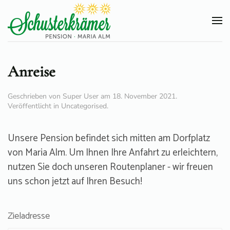
Skip
to
main
Anreise
content
Geschrieben von Super User am
18. November 2021
.
Veröffentlicht in
Uncategorised
.
Unsere Pension befindet sich mitten am Dorfplatz
von Maria Alm. Um Ihnen Ihre Anfahrt zu erleichtern,
nutzen Sie doch unseren Routenplaner - wir freuen
uns schon jetzt auf Ihren Besuch!
Zieladresse