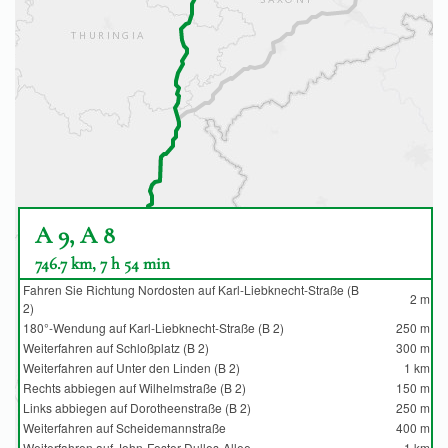
A 9, A 8
746.7 km, 7 h 54 min
Fahren Sie Richtung Nordosten auf Karl-Liebknecht-Straße (B
2 m
2)
180°-Wendung auf Karl-Liebknecht-Straße (B 2)
250 m
Weiterfahren auf Schloßplatz (B 2)
300 m
Weiterfahren auf Unter den Linden (B 2)
1 km
Rechts abbiegen auf Wilhelmstraße (B 2)
150 m
Links abbiegen auf Dorotheenstraße (B 2)
250 m
Weiterfahren auf Scheidemannstraße
400 m
Weiterfahren auf John-Foster-Dulles-Allee
1 km