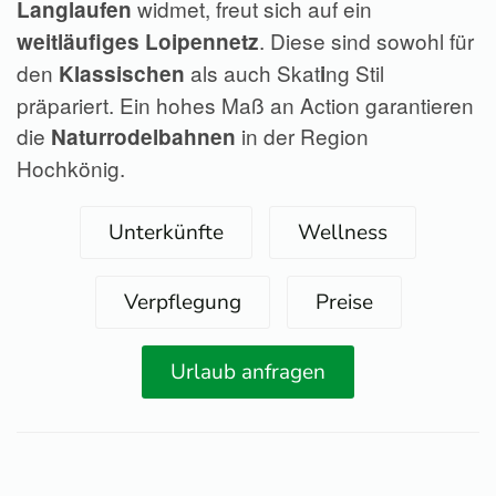
widmet, freut sich auf ein
Langlaufen
. Diese sind sowohl für
weitläufiges Loipennetz
den
als auch Skat
ng Stil
Klassischen
i
präpariert. Ein hohes Maß an Action garantieren
die
in der Region
Naturrodelbahnen
Hochkönig.
Unterkünfte
Wellness
Verpflegung
Preise
Urlaub anfragen