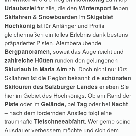
für alle, die den
lieben.
Urlaubsziel
Wintersport
im
Skifahren & Snowboarden
Skigebiet
ist für Anfänger und Profis
Hochkönig
gleichermaßen ein tolles Erlebnis dank bestens
präparierter Pisten. Atemberaubende
soweit das Auge reicht und
Bergpanoramen,
runden den gelungenen
zahlreiche Hütten
ab. Doch nicht nur fürs
Skiurlaub in Maria Alm
Skifahren ist die Region bekannt: die
schönsten
erleben Sie
Skitouren des Salzburger Landes
hier im Gebiet des Hochkönigs. Ob am Rand der
oder im
bei
oder bei
Piste
Gelände,
Tag
Nacht
– nach dem fordernden Anstieg folgt eine
traumhafte
Wer gerne seine
Tiefschneeabfahrt.
Ausdauer verbessern möchte und sich dem