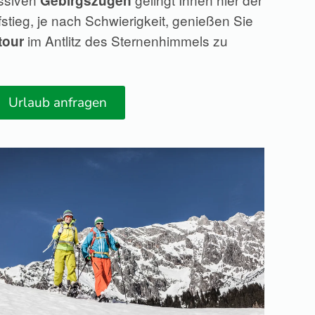
Gebirgszügen
ieg, je nach Schwierigkeit, genießen Sie
im Antlitz des Sternenhimmels zu
tour
Urlaub anfragen