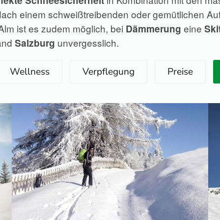
fekte Schneesicherheit
ach einem schweißtreibenden oder gemütlichen Aufst
Alm ist es zudem möglich, bei
eine
Dämmerung
Ski
and
unvergesslich.
Salzburg
Wellness
Verpflegung
Preise