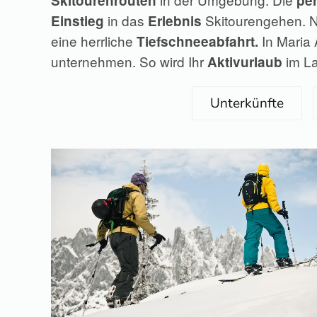
Skitourenrouten
per
in das
Skitourengehen. N
Einstieg
Erlebnis
eine herrliche
In Maria 
Tiefschneeabfahrt.
unternehmen. So wird Ihr
im L
Aktivurlaub
Unterkünfte