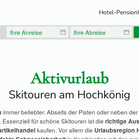
Hotel-Pension
Aktivurlaub
Skitouren am Hochkönig
immer beliebter. Abseits der Pisten oder neben der
n
Essenziell für schöne Skitouren ist die
richtige Au
kaufen. Vor allem die
artikelhandel
Urlaubsregion
in Kombination mit den m